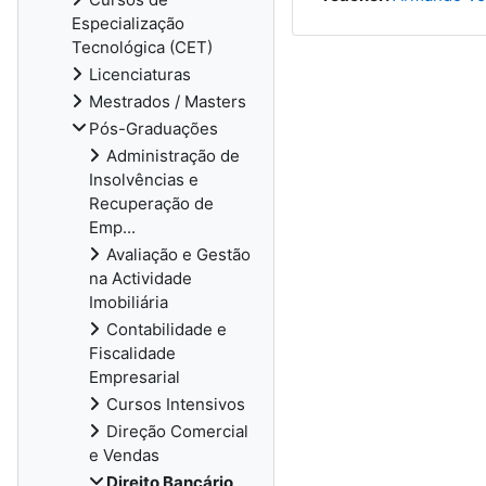
Especialização
Tecnológica (CET)
Licenciaturas
Mestrados / Masters
Pós-Graduações
Administração de
Insolvências e
Recuperação de
Emp...
Avaliação e Gestão
na Actividade
Imobiliária
Contabilidade e
Fiscalidade
Empresarial
Cursos Intensivos
Direção Comercial
e Vendas
Direito Bancário