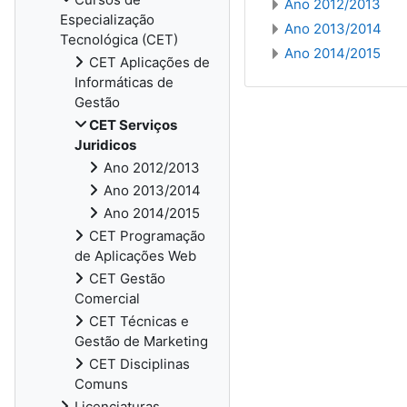
Ano 2012/2013
Especialização
Ano 2013/2014
Tecnológica (CET)
Ano 2014/2015
CET Aplicações de
Informáticas de
Gestão
CET Serviços
Juridicos
Ano 2012/2013
Ano 2013/2014
Ano 2014/2015
CET Programação
de Aplicações Web
CET Gestão
Comercial
CET Técnicas e
Gestão de Marketing
CET Disciplinas
Comuns
Licenciaturas