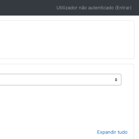
Utilizador não autenticado (
Entrar
)
Expandir tudo