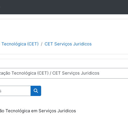
 Tecnológica (CET)
CET Serviços Juridicos
nas
Pesquisar disciplinas
ão Tecnológica em Serviços Juridicos