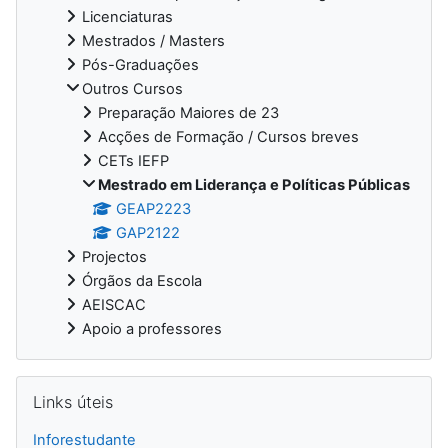
Licenciaturas
Mestrados / Masters
Pós-Graduações
Outros Cursos
Preparação Maiores de 23
Acções de Formação / Cursos breves
CETs IEFP
Mestrado em Liderança e Políticas Públicas
GEAP2223
GAP2122
Projectos
Órgãos da Escola
AEISCAC
Apoio a professores
Ignorar Links úteis
Links úteis
Inforestudante