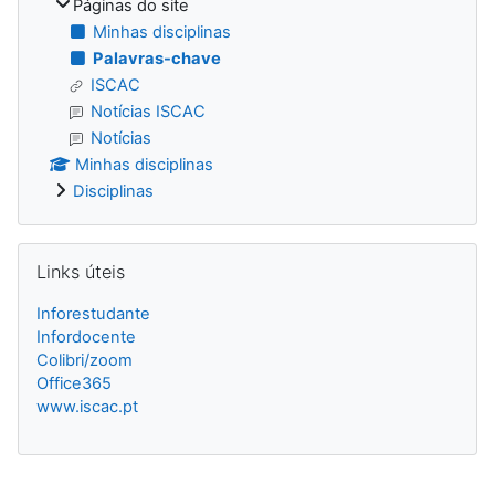
Páginas do site
Minhas disciplinas
Palavras-chave
ISCAC
Notícias ISCAC
Notícias
Minhas disciplinas
Disciplinas
Ignorar Links úteis
Links úteis
Inforestudante
Infordocente
Colibri/zoom
Office365
www.iscac.pt