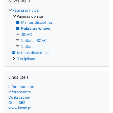
Navegação
Página principal
Páginas do site
Minhas disciplinas
Palavras-chave
ISCAC
Notícias ISCAC
Notícias
Minhas disciplinas
Disciplinas
Ignorar Links úteis
Links úteis
Inforestudante
Infordocente
Colibri/zoom
Office365
www.iscac.pt