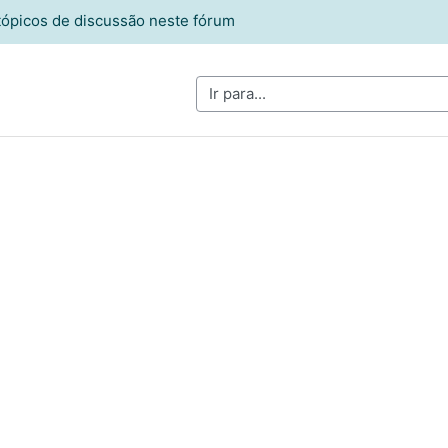
tópicos de discussão neste fórum
Ir para...