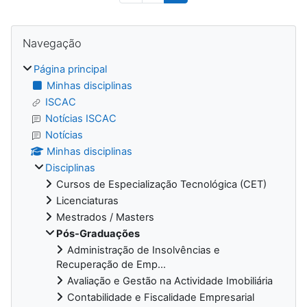
Blocos
Ignorar Navegação
Navegação
Página principal
Minhas disciplinas
ISCAC
Notícias ISCAC
Notícias
Minhas disciplinas
Disciplinas
Cursos de Especialização Tecnológica (CET)
Licenciaturas
Mestrados / Masters
Pós-Graduações
Administração de Insolvências e
Recuperação de Emp...
Avaliação e Gestão na Actividade Imobiliária
Contabilidade e Fiscalidade Empresarial