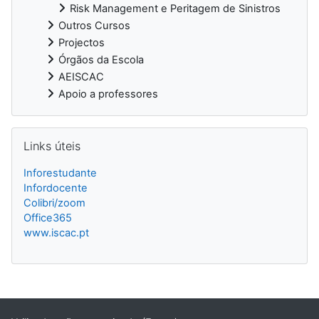
Risk Management e Peritagem de Sinistros
Outros Cursos
Projectos
Órgãos da Escola
AEISCAC
Apoio a professores
Ignorar Links úteis
Links úteis
Inforestudante
Infordocente
Colibri/zoom
Office365
www.iscac.pt
Blocos